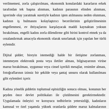
verilmemesi, zorla çalıştırılması, ekonomik konulardaki kararların erkek
tarafından tek başına alınması, kadının parasının elinden alınması,
işyerinde olay yaratmak suretiyle kadının işten atılmasına neden olunması,
kadının iş bulmasını kolaylaştırıcı becerilerinin geliştirilmesinin
engellenmesi, ev ihtiyaçlarını karşılayacak maddi kaynaktan yoksun
bırakılması, engelli kadını zorla dilendirme gibi birini kontrol etmek ya da
cezalandırmak amacıyla ekonomik olarak sınırlamak için yapılan her türlü
eylemdir.
Dijital şiddet; bireyin istemediği halde bir iletişime zorlanması,
istenmeyen elektronik posta veya iletiler alması, bilgisayarının virüse
maruz bırakılması, uygunsuz veya cinsel içerikli mesajlar, resimler alması,
fotoğraflarının izinsiz bir şekilde veya şantaj unsuru olarak kullanılması
gibi eylemleri içerir.
Kadına yönelik şiddetin toplumsal eşitsizliğin sonucu olması, konunun her
şeyden önce devlet politikaları ile çözülmesini gerektirmektedir.
Uygulamada önleyici ve koruyucu tedbirlerin yetersizliği, kadınların
kamusal ve özel yaşamda yüksek oranlarda şiddete maruz kalmalarının