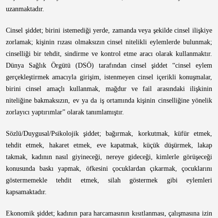
uzanmaktadır.
Cinsel şiddet; birini istemediği yerde, zamanda veya şekilde cinsel ilişkiye
zorlamak; kişinin rızası olmaksızın cinsel nitelikli eylemlerde bulunmak;
cinselliği bir tehdit, sindirme ve kontrol etme aracı olarak kullanmaktır.
Dünya Sağlık Örgütü (DSÖ) tarafından cinsel şiddet “cinsel eylem
gerçekleştirmek amacıyla girişim, istenmeyen cinsel içerikli konuşmalar,
birini cinsel amaçlı kullanmak, mağdur ve fail arasındaki ilişkinin
niteliğine bakmaksızın, ev ya da iş ortamında kişinin cinselliğine yönelik
zorlayıcı yaptırımlar” olarak tanımlamıştır.
Sözlü/Duygusal/Psikolojik şiddet; bağırmak, korkutmak, küfür etmek,
tehdit etmek, hakaret etmek, eve kapatmak, küçük düşürmek, lakap
takmak, kadının nasıl giyineceği, nereye gideceği, kimlerle görüşeceği
konusunda baskı yapmak, öfkesini çocuklardan çıkarmak, çocuklarını
göstermemekle tehdit etmek, silah göstermek gibi eylemleri
kapsamaktadır.
Ekonomik şiddet; kadının para harcamasının kısıtlanması, çalışmasına izin