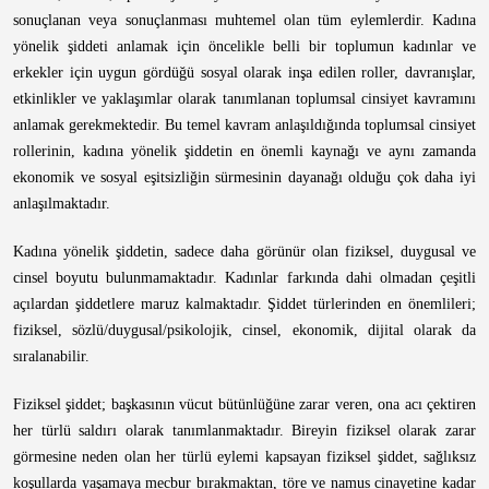
sonuçlanan veya sonuçlanması muhtemel olan tüm eylemlerdir. Kadına
yönelik şiddeti anlamak için öncelikle belli bir toplumun kadınlar ve
erkekler için uygun gördüğü sosyal olarak inşa edilen roller, davranışlar,
etkinlikler ve yaklaşımlar olarak tanımlanan toplumsal cinsiyet kavramını
anlamak gerekmektedir. Bu temel kavram anlaşıldığında toplumsal cinsiyet
rollerinin, kadına yönelik şiddetin en önemli kaynağı ve aynı zamanda
ekonomik ve sosyal eşitsizliğin sürmesinin dayanağı olduğu çok daha iyi
anlaşılmaktadır.
Kadına yönelik şiddetin, sadece daha görünür olan fiziksel, duygusal ve
cinsel boyutu bulunmamaktadır. Kadınlar farkında dahi olmadan çeşitli
açılardan şiddetlere maruz kalmaktadır. Şiddet türlerinden en önemlileri;
fiziksel, sözlü/duygusal/psikolojik, cinsel, ekonomik, dijital olarak da
sıralanabilir.
Fiziksel şiddet; başkasının vücut bütünlüğüne zarar veren, ona acı çektiren
her türlü saldırı olarak tanımlanmaktadır. Bireyin fiziksel olarak zarar
görmesine neden olan her türlü eylemi kapsayan fiziksel şiddet, sağlıksız
koşullarda yaşamaya mecbur bırakmaktan, töre ve namus cinayetine kadar