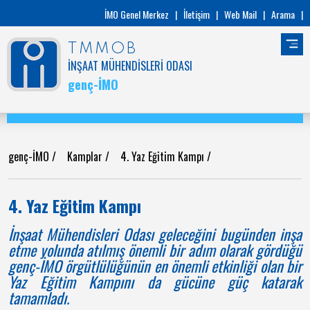
İMO Genel Merkez
|
İletişim
|
Web Mail
|
Arama
|
TMMOB
İNŞAAT MÜHENDİSLERİ ODASI
genç-İMO
genç-İMO
/
Kamplar
/
4. Yaz Eğitim Kampı
/
4. Yaz Eğitim Kampı
İnşaat Mühendisleri Odası geleceğini bugünden inşa
etme yolunda atılmış önemli bir adım olarak gördüğü
genç-İMO örgütlülüğünün en önemli etkinliği olan bir
Yaz Eğitim Kampını da gücüne güç katarak
tamamladı.