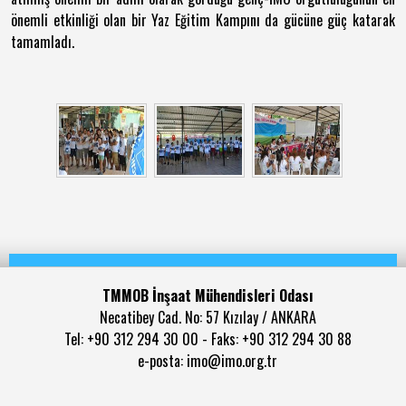
önemli etkinliği olan bir Yaz Eğitim Kampını da gücüne güç katarak
tamamladı.
TMMOB İnşaat Mühendisleri Odası
Necatibey Cad. No: 57 Kızılay / ANKARA
Tel: +90 312 294 30 00 - Faks: +90 312 294 30 88
e-posta: imo@imo.org.tr