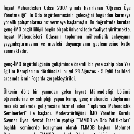
İnşaat Mühendisleri Odası 2007 yılında hazırlanan "Öğrenci Üye
Yönetmeliği" ile Oda örgütlenmesinin geleceğini bugünden kurmaya
yönelik çalışmalarına hız vermeye başlamıştır. Bu doğrultuda kurulan
genç-İMO örgütlülüğü bugün birçok üniversitede faaliyet yürütmekte,
İnşaat Mühendisleri Odasının toplumcu mühendislik anlayışının
yaygınlaştırmasına ve mesleki dayanışmanın güçlenmesine katkı
sunmaktadır.
genç-İMO örgütlülüğünün gelişiminde önemli bir yere sahip olan Yaz
Eğitim Kamplarının dördüncüsü bu yıl 28 Ağustos - 5 Eylül tarihleri
arasında İzmir Foça`da gerçekleştirildi.
Ülkenin dört bir yanından gelen İnşaat Mühendisliği bölümü
öğrencilerine ev sahipliği yapan kamp, genç mühendis adaylarının
mesleki anlamda gelişmesine hizmet eden "Toplumcu Mühendislik
Seminerleri" ile başladı. Moderatörlüğünü İMO Yönetim Kurulu
Sayman Üyesi Nevzat Ersan`ın yaptığı "TMMOB ve Oda Politikaları"
başlıklı seminerde konuşmacı olarak TMMOB başkanı Mehmet