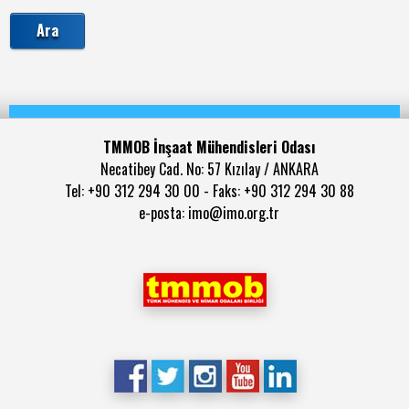
TMMOB İnşaat Mühendisleri Odası
Necatibey Cad. No: 57 Kızılay / ANKARA
Tel: +90 312 294 30 00 - Faks: +90 312 294 30 88
e-posta: imo@imo.org.tr